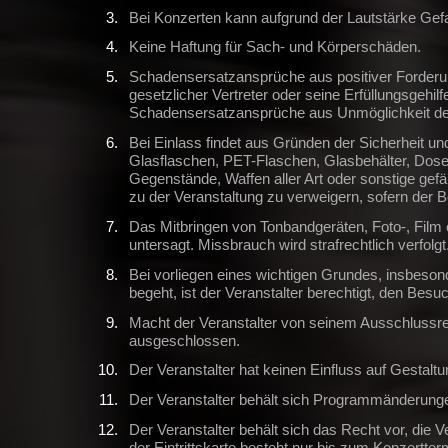
Bei Konzerten kann aufgrund der Lautstärke Gefa
Keine Haftung für Sach- und Körperschäden.
Schadensersatzansprüche aus positiver Forderun
gesetzlicher Vertreter oder seine Erfüllungsgehilf
Schadensersatzansprüche aus Unmöglichkeit der 
Bei Einlass findet aus Gründen der Sicherheit u
Glasflaschen, PET-Flaschen, Glasbehälter, Dose
Gegenstände, Waffen aller Art oder sonstige gefäh
zu der Veranstaltung zu verweigern, sofern der 
Das Mitbringen von Tonbandgeräten, Foto-, Film o
untersagt. Missbrauch wird strafrechtlich verfol
Bei vorliegen eines wichtigen Grundes, insbeson
begeht, ist der Veranstalter berechtigt, den Bes
Macht der Veranstalter von seinem Ausschlussrecht
ausgeschlossen.
Der Veranstalter hat keinen Einfluss auf Gestalt
Der Veranstalter behält sich Programmänderunge
Der Veranstalter behält sich das Recht vor, die
der Eintrittskarte besteht nur bis zum Konzertter