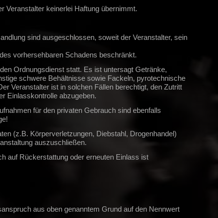
 Veranstalter keinerlei Haftung übernimmt.
ndlung sind ausgeschlossen, soweit der Veranstalter, sein
tz des vorhersehbaren Schadens beschränkt.
den Ordnungsdienst statt. Es ist untersagt Getränke,
nstige schwere Behältnisse sowie Fackeln, pyrotechnische
Veranstalter ist in solchen Fällen berechtigt, den Zutritt
er Einlasskontrolle abzugeben.
naufnahmen für den privaten Gebrauch sind ebenfalls
ge!
ten (z.B. Körperverletzungen, Diebstahl, Drogenhandel)
eranstaltung auszuschließen.
ch auf Rückerstattung oder erneuten Einlass ist
ttungsanspruch aus oben genanntem Grund auf den Nennwert