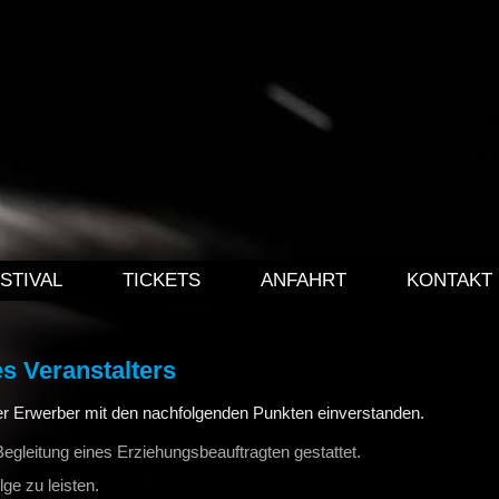
STIVAL
TICKETS
ANFAHRT
KONTAKT
s Veranstalters
 der Erwerber mit den nachfolgenden Punkten einverstanden.
 Begleitung eines Erziehungsbeauftragten gestattet.
e zu leisten.