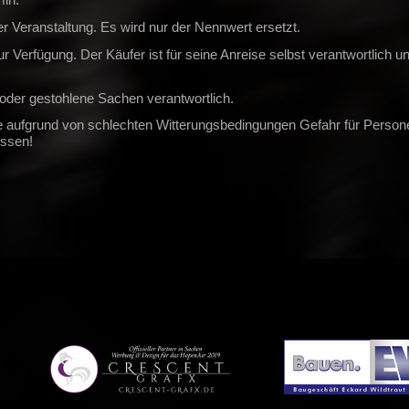
r Veranstaltung. Es wird nur der Nennwert ersetzt.
ur Verfügung. Der Käufer ist für seine Anreise selbst verantwortlich u
e oder gestohlene Sachen verantwortlich.
ollte aufgrund von schlechten Witterungsbedingungen Gefahr für Pers
ossen!