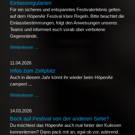
Einlassregularien
Für ein sicheres und entspanntes Festivalerlebnis gelten
auf dem HöpenAir Festival klare Regeln. Bitte beachtet die
Einlassbestimmungen, folgt den Anweisungen unseres
Teams und informiert euch vorab über verbotene
Gegenstände.
Weiterlesen …
Infos zur Sicherheit und zu den Einlassregularien
11.04.2026
Infos zum Zeltplatz
Auch in diesem Jahr könnt ihr wieder beim HöpenAir
campen! ...
Weiterlesen …
Infos zum Zeltplatz
14.03.2026
Bock auf Festival von der anderen Seite?
Du möchtest das HöpenAir auch mal hinter den Kulissen
kennenlernen? Dann pack mit an, egal ob vor, während