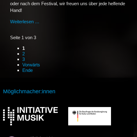
oder nach dem Festival, wir freuen uns über jede helfende
Hand!
Weiterlesen …
Bock auf Festival von der anderen Seite?
Seite 1 von 3
1
2
3
Vorwärts
Ende
Möglichmacher:innen