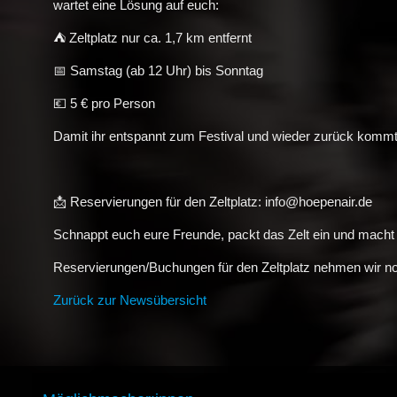
wartet eine Lösung auf euch:
⛺ Zeltplatz nur ca. 1,7 km entfernt
📅 Samstag (ab 12 Uhr) bis Sonntag
💶 5 € pro Person
Damit ihr entspannt zum Festival und wieder zurück kommt
📩 Reservierungen für den Zeltplatz: info@hoepenair.de
Schnappt euch eure Freunde, packt das Zelt ein und mach
Reservierungen/Buchungen für den Zeltplatz nehmen wir no
Zurück zur Newsübersicht