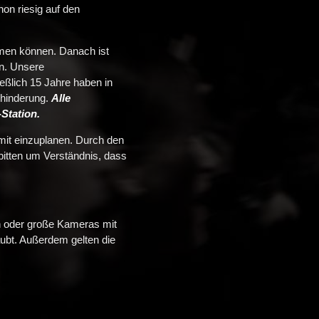
hon riesig auf den
en können. Danach ist
en. Unsere
ießlich 15 Jahre haben in
ehinderung.
Alle
Station.
 mit einzuplanen. Durch den
bitten um Verständnis, dass
en oder große Kameras mit
ubt. Außerdem gelten die