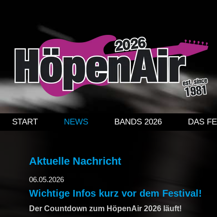
DAS FESTIVAL
PREISE + VERPFLEGUNG
ÜBERNACHTUNG
KINDERPROGRAMM
ÜBER DAS FESTIVAL
NAVIGATION ÜBERSPRINGEN
START
NEWS
BANDS 2026
DAS FE
HISTORIE
GALERIE HÖPENAIR 2024
Aktuelle Nachricht
06.05.2026
GALERIE HÖPENAIR 2022
Wichtige Infos kurz vor dem Festival!
Der Countdown zum HöpenAir 2026 läuft!