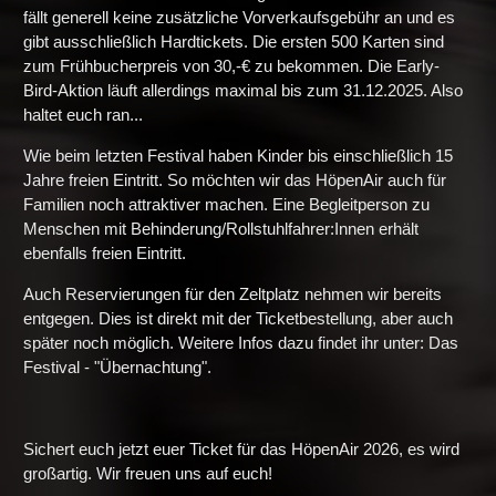
fällt generell keine zusätzliche Vorverkaufsgebühr an und es
gibt ausschließlich Hardtickets. Die ersten 500 Karten sind
zum Frühbucherpreis von 30,-€ zu bekommen. Die Early-
Bird-Aktion läuft allerdings maximal bis zum 31.12.2025. Also
haltet euch ran...
Wie beim letzten Festival haben Kinder bis einschließlich 15
Jahre freien Eintritt. So möchten wir das HöpenAir auch für
Familien noch attraktiver machen. Eine Begleitperson zu
Menschen mit Behinderung/Rollstuhlfahrer:Innen erhält
ebenfalls freien Eintritt.
Auch Reservierungen für den Zeltplatz nehmen wir bereits
entgegen. Dies ist direkt mit der Ticketbestellung, aber auch
später noch möglich. Weitere Infos dazu findet ihr unter: Das
Festival - "Übernachtung".
Sichert euch jetzt euer Ticket für das HöpenAir 2026, es wird
großartig. Wir freuen uns auf euch!