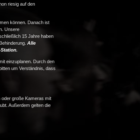
hon riesig auf den
men können. Danach ist
en. Unsere
nschließlich 15 Jahre haben
t Behinderung.
Alle
Station.
 mit einzuplanen. Durch den
bitten um Verständnis, dass
en oder große Kameras mit
ubt. Außerdem gelten die