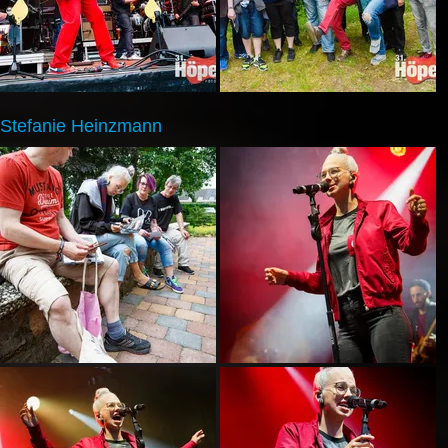
Stefanie Heinzmann