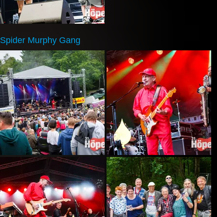
Spider Murphy Gang