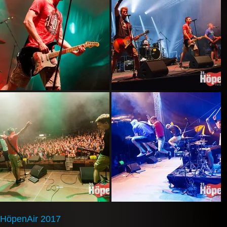
HöpenAir 2017